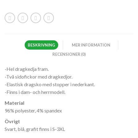
BESKRIVNING
MER INFORMATION
RECENSIONER (0)
-Hel dragkedja fram.
-Två sidofickor med dragkedjor.
-Elastisk dragsko med stopper i nederkant.
-Finns i dam- och herrmodell.
Material
96% polyester, 4% spandex
Övrigt
Svart, blå, grafit finns i S-3XL