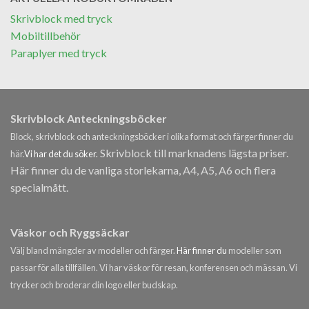
Skrivblock med tryck
Mobiltillbehör
Paraplyer med tryck
Skrivblock Anteckningsböcker
Block, skrivblock och anteckningsböcker i olika format och färger finner du
Skrivblock till marknadens lägsta priser.
här.
Vi har det du söker.
Här finner du de vanliga storlekarna, A4, A5, A6 och flera
specialmått.
Väskor och Ryggsäckar
Välj bland mängder av modeller och färger.
Här finner du
modeller som
passar för alla tillfällen. Vi har väskor för resan, konferensen och mässan. Vi
trycker och broderar din logo eller budskap.