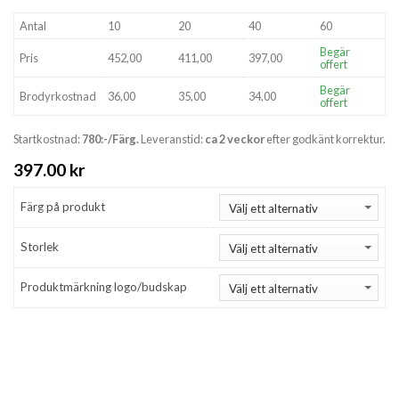
Antal
10
20
40
60
Begär
Pris
452,00
411,00
397,00
offert
Begär
Brodyrkostnad
36,00
35,00
34,00
offert
Startkostnad:
780:-/Färg.
Leveranstid:
ca 2 veckor
efter godkänt korrektur.
397.00
kr
Färg på produkt
Storlek
Produktmärkning logo/budskap