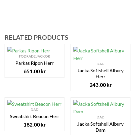
RELATED PRODUCTS
FODRADE JACKOR
Parkas Ripon Herr
DAD
Jacka Softshell Albury
651.00
kr
Herr
243.00
kr
DAD
Sweatshirt Beacon Herr
DAD
Jacka Softshell Albury
182.00
kr
Dam