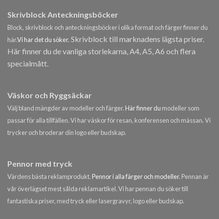
Skrivblock Anteckningsböcker
Block, skrivblock och anteckningsböcker i olika format och färger finner du
Skrivblock till marknadens lägsta priser.
här.
Vi har det du söker.
Här finner du de vanliga storlekarna, A4, A5, A6 och flera
specialmått.
Väskor och Ryggsäckar
Välj bland mängder av modeller och färger.
Här finner du
modeller som
passar för alla tillfällen. Vi har väskor för resan, konferensen och mässan. Vi
trycker och broderar din logo eller budskap.
Pennor med tryck
Värdens bästa reklamprodukt.
Pennor i alla färger och modeller.
Pennan är
vår överlägset mest sålda reklamartikel. Vi har pennan du söker till
fantastiska priser, med tryck eller lasergravyr, logo eller budskap.