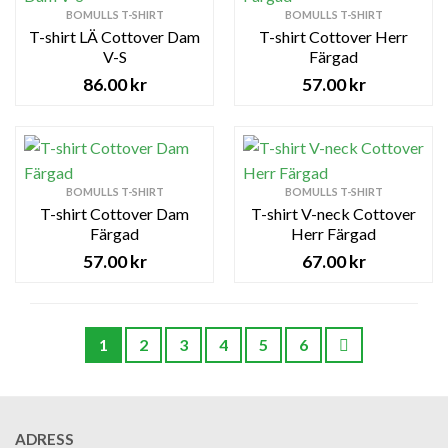
BOMULLS T-SHIRT
BOMULLS T-SHIRT
T-shirt LÄ Cottover Dam
T-shirt Cottover Herr
V-S
Färgad
86.00
kr
57.00
kr
BOMULLS T-SHIRT
BOMULLS T-SHIRT
T-shirt Cottover Dam
T-shirt V-neck Cottover
Färgad
Herr Färgad
57.00
kr
67.00
kr
1
2
3
4
5
6
ADRESS