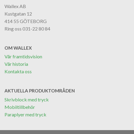
Wallex AB
Kustgatan 12
414 55 GÖTEBORG
Ring oss 031-22 80 84
OM WALLEX
Vår framtidsvision
Vår historia
Kontakta oss
AKTUELLA PRODUKTOMRÅDEN
Skrivblock med tryck
Mobiltillbehör
Paraplyer med tryck