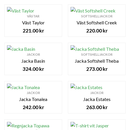
VÄSTAR
SOFTSHELLJACKOR
Väst Taylor
Väst Softshell Creek
221.00
kr
220.00
kr
JACKOR
SOFTSHELLJACKOR
Jacka Basin
Jacka Softshell Theba
324.00
kr
273.00
kr
JACKOR
JACKOR
Jacka Tonalea
Jacka Estates
242.00
kr
263.00
kr