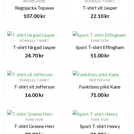
REGNKLÄDER
BOMULLS T-SHIRT
Regnjacka Topawa
T-shirt vit Jasper
107.00
kr
22.10
kr
BOMULLS T-SHIRT
FUNKTION
T-shirt färgad Jasper
Sport T-shirt Effingham
24.70
kr
51.00
kr
BOMULLS T-SHIRT
PIKÉTRÖJOR
T-shirt vit Jefferson
Funktions piké Kane
16.00
kr
71.00
kr
FUNKTION
FUNKTION
T-shirt Greene Herr
Sport T-shirt Henry