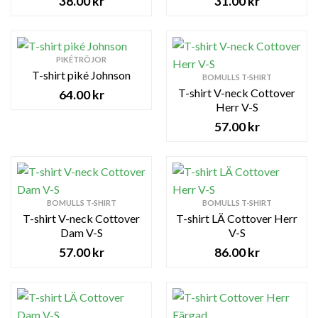
38.00
kr
31.00
kr
PIKÉTRÖJOR
T-shirt piké Johnson
BOMULLS T-SHIRT
T-shirt V-neck Cottover
64.00
kr
Herr V-S
57.00
kr
BOMULLS T-SHIRT
BOMULLS T-SHIRT
T-shirt V-neck Cottover
T-shirt LÄ Cottover Herr
Dam V-S
V-S
57.00
kr
86.00
kr