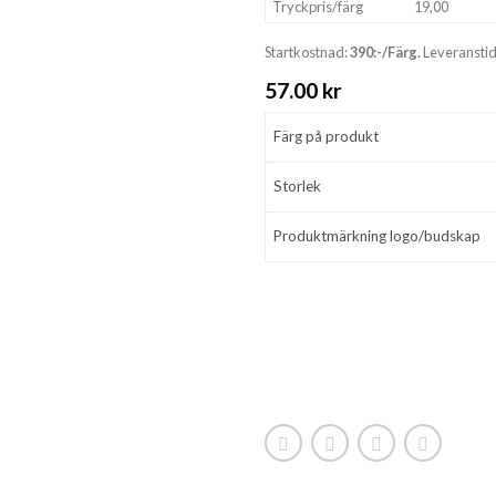
Tryckpris/färg
19,00
Startkostnad:
390:-/Färg.
Leveranstid
57.00
kr
Färg på produkt
Storlek
Produktmärkning logo/budskap