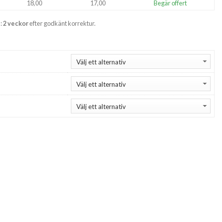
18,00
17,00
Begär offert
:
2 veckor
efter godkänt korrektur.