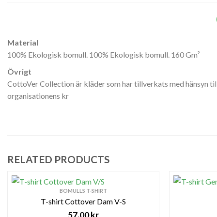
Material
100% Ekologisk bomull. 100% Ekologisk bomull. 160 Gm²
Övrigt
CottoVer Collection är kläder som har tillverkats med hänsyn til
organisationens kr
RELATED PRODUCTS
BOMULLS T-SHIRT
T-shirt Cottover Dam V-S
57.00
kr