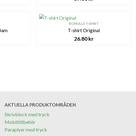
BOMULLS T-SHIRT
 Dam
T-shirt Original
26.80
kr
AKTUELLA PRODUKTOMRÅDEN
Skrivblock med tryck
Mobiltillbehör
Paraplyer med tryck