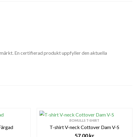
märkt. En certifierad produkt uppfyller den aktuella
BOMULLS T-SHIRT
 Färgad
T-shirt V-neck Cottover Dam V-S
57.00
kr