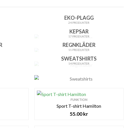
EKO-PLAGG
24 PRODUKTER
KEPSAR
17 PRODUKTER
R
REGNKLÄDER
11 PRODUKTER
SWEATSHIRTS
14 PRODUKTER
FUNKTION
Sport T-shirt Hamilton
55.00
kr