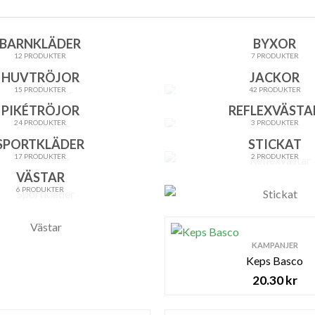
BARNKLÄDER
BYXOR
12 PRODUKTER
7 PRODUKTER
HUVTRÖJOR
JACKOR
15 PRODUKTER
42 PRODUKTER
PIKÉTRÖJOR
REFLEXVÄSTA
24 PRODUKTER
3 PRODUKTER
SPORTKLÄDER
STICKAT
17 PRODUKTER
2 PRODUKTER
VÄSTAR
6 PRODUKTER
KAMPANJER
Keps Basco
20.30
kr