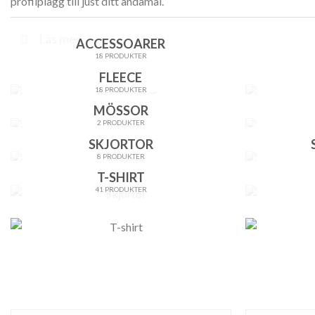
profilplagg till just ditt ändamål.
Läs mer
ACCESSOARER
18 PRODUKTER
FLEECE
18 PRODUKTER
MÖSSOR
2 PRODUKTER
SKJORTOR
8 PRODUKTER
T-SHIRT
41 PRODUKTER