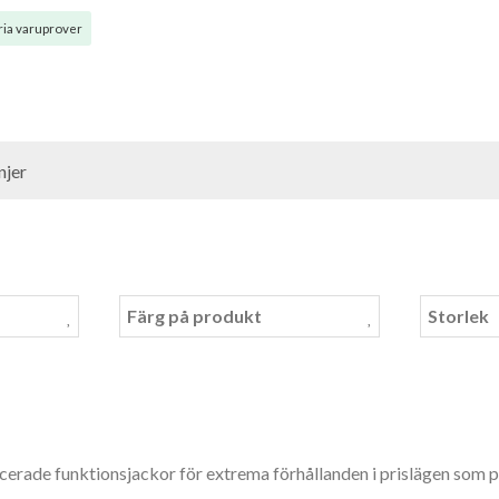
ia varuprover
jer
Färg på produkt
Storlek
avancerade funktionsjackor för extrema förhållanden i prislägen som 