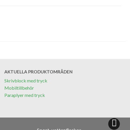
AKTUELLA PRODUKTOMRÅDEN
Skrivblock med tryck
Mobiltillbehör
Paraplyer med tryck
Sport, vattenflaskor