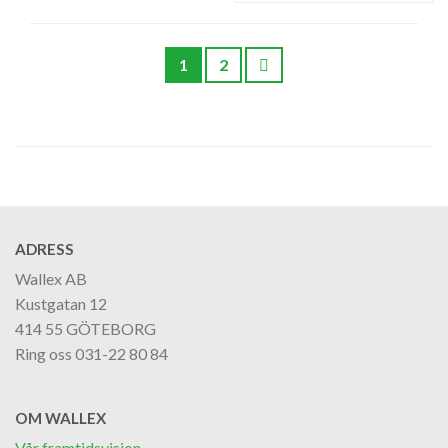
1
2
ADRESS
Wallex AB
Kustgatan 12
414 55 GÖTEBORG
Ring oss 031-22 80 84
OM WALLEX
Vår framtidsvision