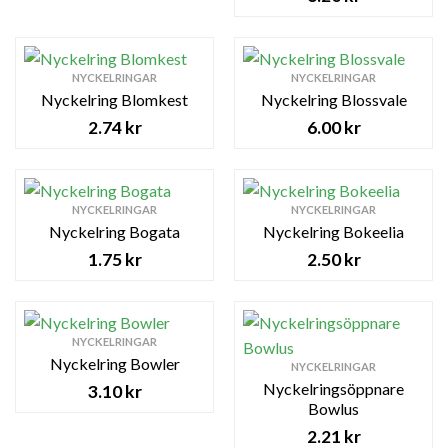
NYCKELRINGAR
NYCKELRINGAR
Nyckelring Blomkest
Nyckelring Blossvale
2.74
kr
6.00
kr
NYCKELRINGAR
NYCKELRINGAR
Nyckelring Bogata
Nyckelring Bokeelia
1.75
kr
2.50
kr
NYCKELRINGAR
Nyckelring Bowler
NYCKELRINGAR
Nyckelringsöppnare
3.10
kr
Bowlus
2.21
kr