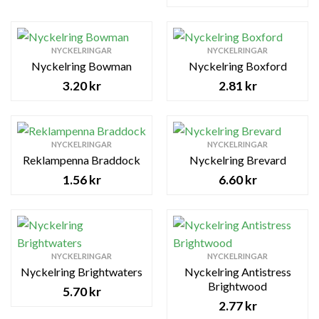
NYCKELRINGAR
NYCKELRINGAR
Nyckelring Bowman
Nyckelring Boxford
3.20
kr
2.81
kr
NYCKELRINGAR
NYCKELRINGAR
Reklampenna Braddock
Nyckelring Brevard
1.56
kr
6.60
kr
NYCKELRINGAR
NYCKELRINGAR
Nyckelring Brightwaters
Nyckelring Antistress
Brightwood
5.70
kr
2.77
kr