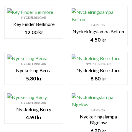
NYCKELRINGAR
Key Finder Bellmore
LAMPOR
Nyckelringslampa Belton
12.00
kr
4.50
kr
NYCKELRINGAR
NYCKELRINGAR
Nyckelring Berea
Nyckelring Beresford
5.80
kr
8.80
kr
NYCKELRINGAR
Nyckelring Berry
LAMPOR
Nyckelringslampa
4.90
kr
Bigelow
6.20
kr