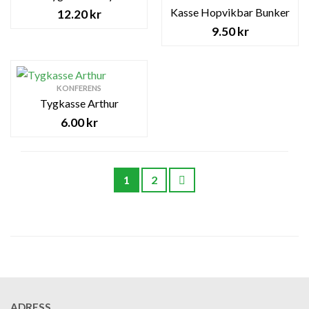
Kasse Hopvikbar Bunker
12.20
kr
9.50
kr
KONFERENS
Tygkasse Arthur
6.00
kr
1
2
ADRESS