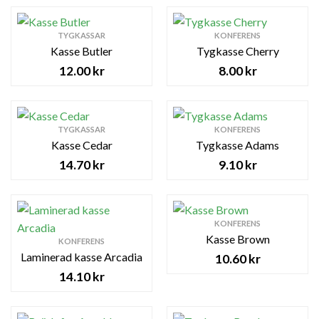
TYGKASSAR
KONFERENS
Kasse Butler
Tygkasse Cherry
12.00
kr
8.00
kr
TYGKASSAR
KONFERENS
Kasse Cedar
Tygkasse Adams
14.70
kr
9.10
kr
KONFERENS
Kasse Brown
KONFERENS
Laminerad kasse Arcadia
10.60
kr
14.10
kr