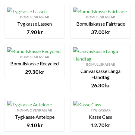
BOMULLSKASSAR
BOMULLSKASSAR
Tygkasse Lassen
Bomullskasse Fairtrade
7.90
kr
37.00
kr
BOMULLSKASSAR
Bomullskasse Recycled
BOMULLSKASSAR
Canvaskasse Långa
29.30
kr
Handtag
26.30
kr
NON-WOVENKASSAR
TYGKASSAR
Tygkasse Antelope
Kasse Cass
9.10
kr
12.70
kr