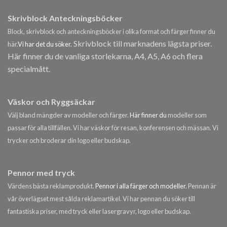
Skrivblock Anteckningsböcker
Block, skrivblock och anteckningsböcker i olika format och färger finner du
Skrivblock till marknadens lägsta priser.
här.
Vi har det du söker.
Här finner du de vanliga storlekarna, A4, A5, A6 och flera
specialmått.
Väskor och Ryggsäckar
Välj bland mängder av modeller och färger.
Här finner du
modeller som
passar för alla tillfällen. Vi har väskor för resan, konferensen och mässan. Vi
trycker och broderar din logo eller budskap.
Pennor med tryck
Värdens bästa reklamprodukt.
Pennor i alla färger och modeller.
Pennan är
vår överlägset mest sålda reklamartikel. Vi har pennan du söker till
fantastiska priser, med tryck eller lasergravyr, logo eller budskap.