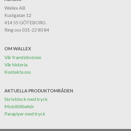
Wallex AB
Kustgatan 12
414 55 GÖTEBORG
Ring oss 031-22 80 84
OM WALLEX
Vår framtidsvision
Vår historia
Kontakta oss
AKTUELLA PRODUKTOMRÅDEN
Skrivblock med tryck
Mobiltillbehör
Paraplyer med tryck