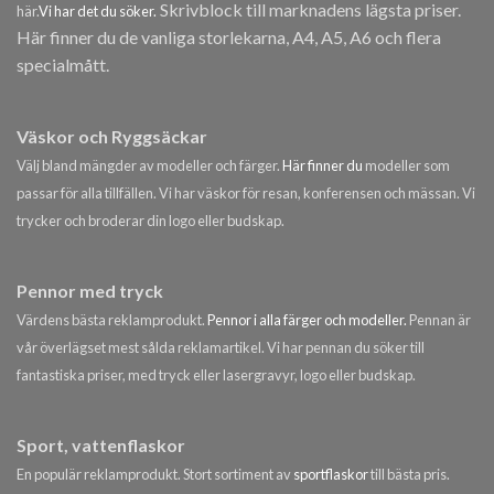
Skrivblock till marknadens lägsta priser.
här.
Vi har det du söker.
Här finner du de vanliga storlekarna, A4, A5, A6 och flera
specialmått.
Väskor och Ryggsäckar
Välj bland mängder av modeller och färger.
Här finner du
modeller som
passar för alla tillfällen. Vi har väskor för resan, konferensen och mässan. Vi
trycker och broderar din logo eller budskap.
Pennor med tryck
Värdens bästa reklamprodukt.
Pennor i alla färger och modeller.
Pennan är
vår överlägset mest sålda reklamartikel. Vi har pennan du söker till
fantastiska priser, med tryck eller lasergravyr, logo eller budskap.
Sport, vattenflaskor
En populär reklamprodukt. Stort sortiment av
sportflaskor
till bästa pris.