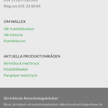
Ring oss 031-22 80 84
OM WALLEX
Vår framtidsvision
Vår historia
Kontakta oss
AKTUELLA PRODUKTOMRÅDEN
Skrivblock med tryck
Mobiltillbehör
Paraplyer med tryck
Skrivblock Anteckningsböcker
Block, skrivblock och anteckningsböcker i olika format och färger finner du