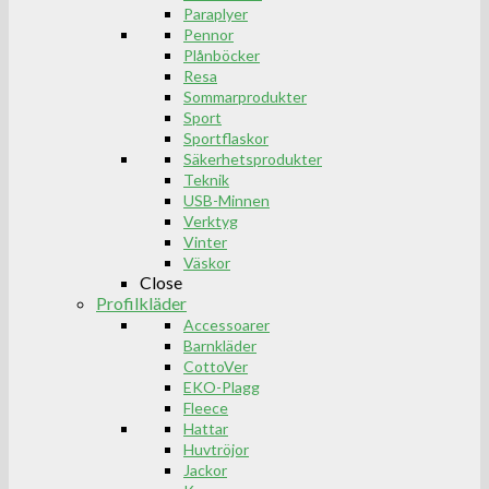
Paraplyer
Pennor
Plånböcker
Resa
Sommarprodukter
Sport
Sportflaskor
Säkerhetsprodukter
Teknik
USB-Minnen
Verktyg
Vinter
Väskor
Close
Profilkläder
Accessoarer
Barnkläder
CottoVer
EKO-Plagg
Fleece
Hattar
Huvtröjor
Jackor