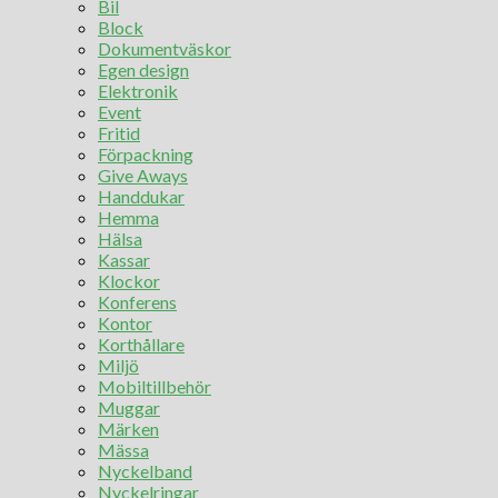
Bil
Block
Dokumentväskor
Egen design
Elektronik
Event
Fritid
Förpackning
Give Aways
Handdukar
Hemma
Hälsa
Kassar
Klockor
Konferens
Kontor
Korthållare
Miljö
Mobiltillbehör
Muggar
Märken
Mässa
Nyckelband
Nyckelringar