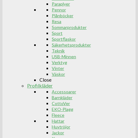
Paraplyer
Pennor
Plånböcker
Resa
Sommarprodukter
Sport
Sportflaskor
Säkerhetsprodukter
Teknik
USB-Minnen
Verktyg
Vinter
Väskor
Close
Profilkläder
Accessoarer
Barnkläder
CottoVer
EKO-Plagg
Fleece
Hattar
Huvtröjor
Jackor