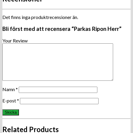
Det finns inga produktrecensioner än.
Bli först med att recensera “Parkas Ripon Herr”
Your Review
Namn
*
E-post
*
Related Products