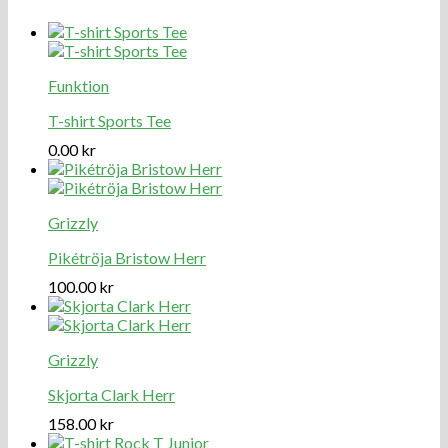
Funktion
T-shirt Sports Tee
0.00
kr
Grizzly
Pikétröja Bristow Herr
100.00
kr
Grizzly
Skjorta Clark Herr
158.00
kr