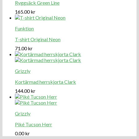
Ryggsäck Green Line
165.00
kr
Funktion
T-shirt Original Neon
71.00
kr
Grizzly
Kortärmad herrskjorta Clark
144.00
kr
Grizzly
Piké Tucson Herr
0.00
kr