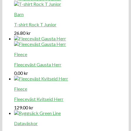
Barn
T-shirt Rock T Junior
26.80
kr
Fleece
Fleeceväst Gausta Herr
0.00
kr
Fleece
Fleeceväst Kvitseid Herr
129.00
kr
Dataväskor