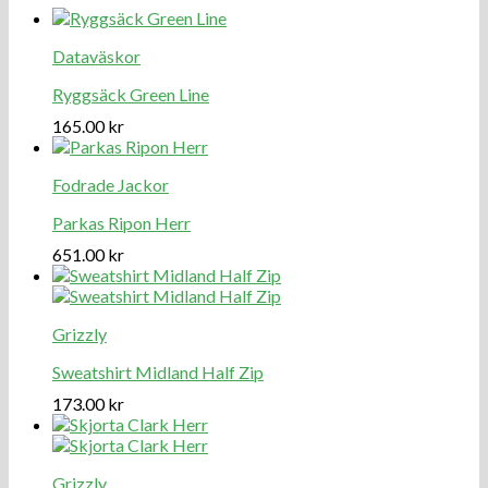
Dataväskor
Ryggsäck Green Line
165.00
kr
Fodrade Jackor
Parkas Ripon Herr
651.00
kr
Grizzly
Sweatshirt Midland Half Zip
173.00
kr
Grizzly