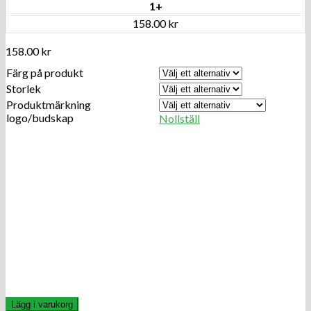
1+
158.00 kr
158.00
kr
Färg på produkt
Storlek
Produktmärkning
logo/budskap
Nollställ
Lägg i varukorg