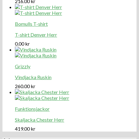
216.00
kr
Bomulls T-shirt
T-shirt Denver Herr
0.00
kr
Grizzly
Vindjacka Ruskin
260.00
kr
Funktionsjackor
Skaljacka Chester Herr
419.00
kr