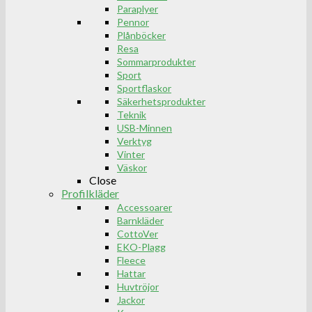
Paraplyer
Pennor
Plånböcker
Resa
Sommarprodukter
Sport
Sportflaskor
Säkerhetsprodukter
Teknik
USB-Minnen
Verktyg
Vinter
Väskor
Close
Profilkläder
Accessoarer
Barnkläder
CottoVer
EKO-Plagg
Fleece
Hattar
Huvtröjor
Jackor