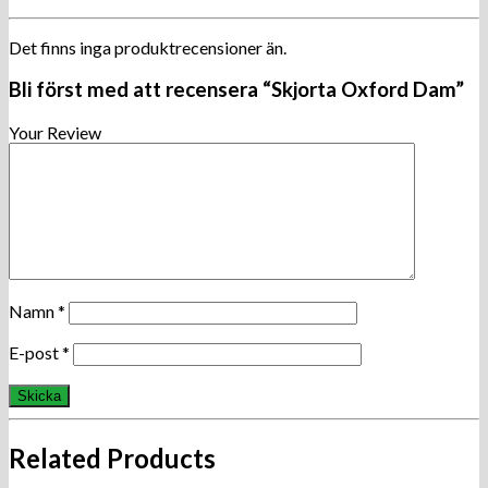
Det finns inga produktrecensioner än.
Bli först med att recensera “Skjorta Oxford Dam”
Your Review
Namn
*
E-post
*
Related Products