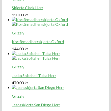
Skjorta Clark Herr
158.00
kr
Grizzly
Kortärmad herrskjorta Oxford
144.00
kr
Grizzly
Jacka Softshell Tulsa Herr
470.00
kr
Grizzly
Jeansskjorta San Diego Herr