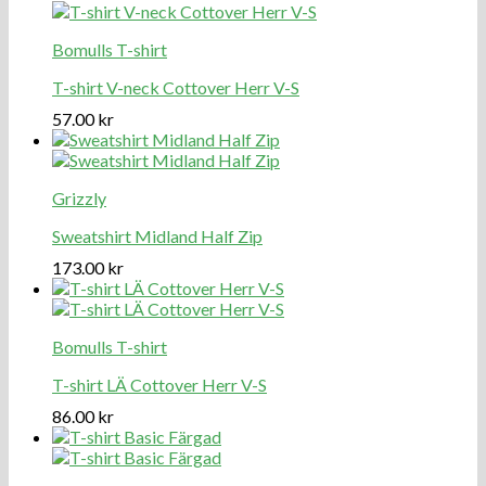
Bomulls T-shirt
T-shirt V-neck Cottover Herr V-S
57.00
kr
Grizzly
Sweatshirt Midland Half Zip
173.00
kr
Bomulls T-shirt
T-shirt LÄ Cottover Herr V-S
86.00
kr