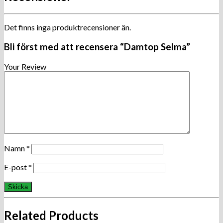
Det finns inga produktrecensioner än.
Bli först med att recensera “Damtop Selma”
Your Review
Namn
*
E-post
*
Related Products