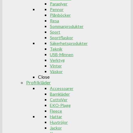
Paraplyer
Pennor
Plånböcker
Resa
Sommarprodukter
Sport
Sportflaskor
Säkerhetsprodukter
Teknik
USB-Minnen
Verktyg
Vinter
Väskor
Close
Profilkläder
Accessoarer
Barnkläder
CottoVer
EKO-Plagg
Fleece
Hattar
Huvtröjor
Jackor