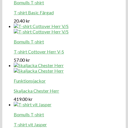
Bomulls T-shirt
T-shirt Basic Färgad
20.40
kr
Bomulls T-shirt
T-shirt Cottover Herr V-S
57.00
kr
Funktionsjackor
Skaljacka Chester Herr
419.00
kr
Bomulls T-shirt
T-shirt vit Jasper