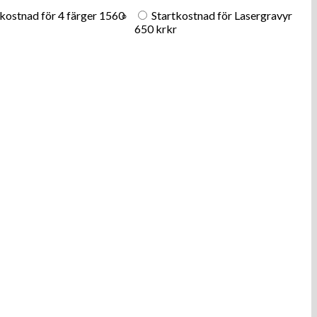
kostnad för 4 färger
1560
Startkostnad för Lasergravyr
650 kr
kr