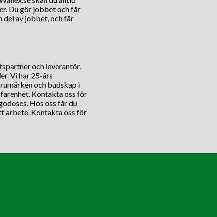
er. Du gör jobbet och får
n del av jobbet, och får
tspartner och leverantör.
er. Vi har 25-års
varumärken och budskap i
rfarenhet. Kontakta oss för
lgodoses. Hos oss får du
tt arbete. Kontakta oss för