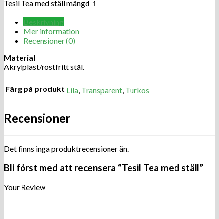
Tesil Tea med ställ mängd
Beskrivning
Mer information
Recensioner (0)
Material
Akrylplast/rostfritt stål.
Färg på produkt
Lila
,
Transparent
,
Turkos
Recensioner
Det finns inga produktrecensioner än.
Bli först med att recensera “Tesil Tea med ställ”
Your Review