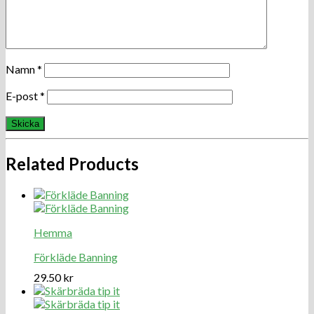
Namn
*
E-post
*
Related Products
Hemma
Förkläde Banning
29.50
kr