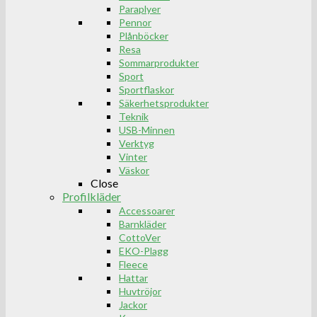
Paraplyer
Pennor
Plånböcker
Resa
Sommarprodukter
Sport
Sportflaskor
Säkerhetsprodukter
Teknik
USB-Minnen
Verktyg
Vinter
Väskor
Close
Profilkläder
Accessoarer
Barnkläder
CottoVer
EKO-Plagg
Fleece
Hattar
Huvtröjor
Jackor