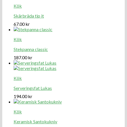
Kök
Skärbräda tip it
67.00
kr
Kök
Stekpanna classic
187.00
kr
Kök
Serveringsfat Lukas
194.00
kr
Kök
Keramisk Santokukniv