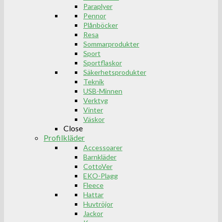
Paraplyer
Pennor
Plånböcker
Resa
Sommarprodukter
Sport
Sportflaskor
Säkerhetsprodukter
Teknik
USB-Minnen
Verktyg
Vinter
Väskor
Close
Profilkläder
Accessoarer
Barnkläder
CottoVer
EKO-Plagg
Fleece
Hattar
Huvtröjor
Jackor