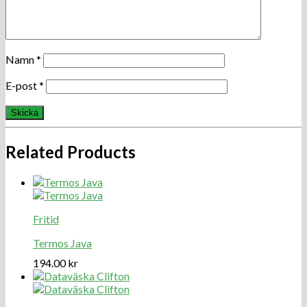
Namn
*
E-post
*
Related Products
Fritid
Termos Java
194.00
kr