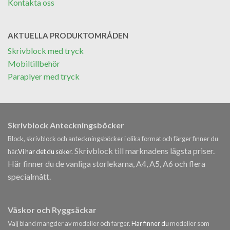
Kontakta oss
AKTUELLA PRODUKTOMRÅDEN
Skrivblock med tryck
Mobiltillbehör
Paraplyer med tryck
Skrivblock Anteckningsböcker
Block, skrivblock och anteckningsböcker i olika format och färger finner du
Skrivblock till marknadens lägsta priser.
här.
Vi har det du söker.
Här finner du de vanliga storlekarna, A4, A5, A6 och flera
specialmått.
Väskor och Ryggsäckar
Välj bland mängder av modeller och färger.
Här finner du
modeller som