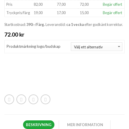
Pris
82,00
77,00
72,00
Begär offert
Tryckpris/färg
19,00
17,00
15,00
Begär offert
Startkostnad:
390:-/Färg.
Leveranstid:
ca 1 vecka
efter godkänt korrektur.
72.00
kr
Produktmärkning logo/budskap
BESKRIVNING
MER INFORMATION