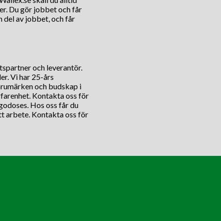
er. Du gör jobbet och får
n del av jobbet, och får
tspartner och leverantör.
er. Vi har 25-års
varumärken och budskap i
rfarenhet. Kontakta oss för
lgodoses. Hos oss får du
tt arbete. Kontakta oss för