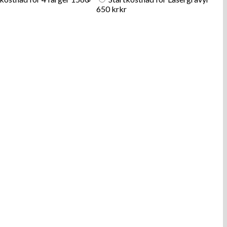
650 kr
kr