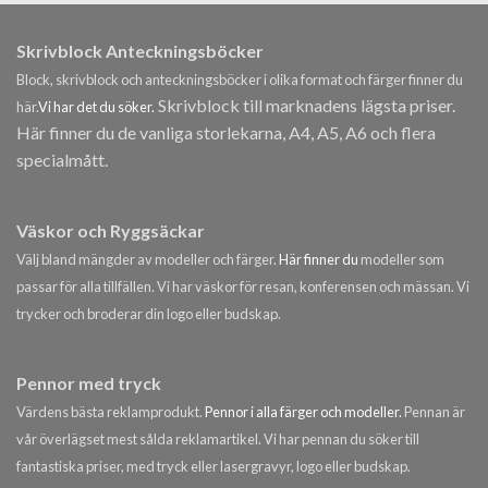
Skrivblock Anteckningsböcker
Block, skrivblock och anteckningsböcker i olika format och färger finner du
Skrivblock till marknadens lägsta priser.
här.
Vi har det du söker.
Här finner du de vanliga storlekarna, A4, A5, A6 och flera
specialmått.
Väskor och Ryggsäckar
Välj bland mängder av modeller och färger.
Här finner du
modeller som
passar för alla tillfällen. Vi har väskor för resan, konferensen och mässan. Vi
trycker och broderar din logo eller budskap.
Pennor med tryck
Värdens bästa reklamprodukt.
Pennor i alla färger och modeller.
Pennan är
vår överlägset mest sålda reklamartikel. Vi har pennan du söker till
fantastiska priser, med tryck eller lasergravyr, logo eller budskap.