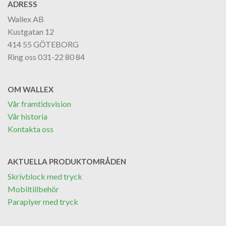
ADRESS
Wallex AB
Kustgatan 12
414 55 GÖTEBORG
Ring oss 031-22 80 84
OM WALLEX
Vår framtidsvision
Vår historia
Kontakta oss
AKTUELLA PRODUKTOMRÅDEN
Skrivblock med tryck
Mobiltillbehör
Paraplyer med tryck