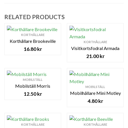
RELATED PRODUCTS
KORTHÅLLARE
Korthållare Brookeville
KORTHÅLLARE
Visitkortsfodral Armada
16.80
kr
21.00
kr
MOBILSTÄLL
Mobilställ Morris
MOBILSTÄLL
Mobilhållare Mini Motley
12.50
kr
4.80
kr
KORTHÅLLARE
KORTHÅLLARE