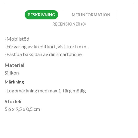
BESKRIVNING
MER INFORMATION
RECENSIONER (0)
-Mobilstöd
-Förvaring av kreditkort, visttkort m.m.
-Fäst på baksidan av din smartphone
Material
Silikon
Märkning
-Logomärkning med max 1-färg möjlig
Storlek
5,6 x 9,5 x 0,5 cm