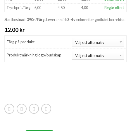
Tryckpris/färg
5,00
4,50
4,00
Begär offert
Startkostnad:
390:-/Färg.
Leveranstid:
3-4 veckor
efter godkänt korrektur.
12.00
kr
Färg på produkt
Produktmärkning logo/budskap