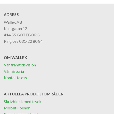
ADRESS
Wallex AB
Kustgatan 12
414 55 GÖTEBORG
Ring oss 031-22 80 84
OM WALLEX
Vår framtidsvision
Vår historia
Kontakta oss
AKTUELLA PRODUKTOMRÅDEN
Skrivblock med tryck
Mobiltillbehör