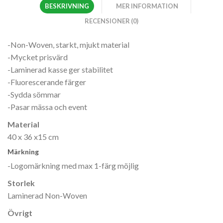
BESKRIVNING
MER INFORMATION
RECENSIONER (0)
-Non-Woven, starkt, mjukt material
-Mycket prisvärd
-Laminerad kasse ger stabilitet
-Fluorescerande färger
-Sydda sömmar
-Pasar mässa och event
Material
40 x 36 x15 cm
Märkning
-Logomärkning med max 1-färg möjlig
Storlek
Laminerad Non-Woven
Övrigt