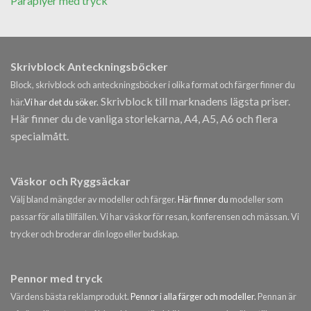
Paraplyer med tryck
Skrivblock Anteckningsböcker
Block, skrivblock och anteckningsböcker i olika format och färger finner du
Skrivblock till marknadens lägsta priser.
här.
Vi har det du söker.
Här finner du de vanliga storlekarna, A4, A5, A6 och flera
specialmått.
Väskor och Ryggsäckar
Välj bland mängder av modeller och färger.
Här finner du
modeller som
passar för alla tillfällen. Vi har väskor för resan, konferensen och mässan. Vi
trycker och broderar din logo eller budskap.
Pennor med tryck
Värdens bästa reklamprodukt.
Pennor i alla färger och modeller.
Pennan är