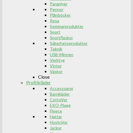
Paraplyer
Pennor
Plånböcker
Resa
Sommarprodukter
Sport
Sportflaskor
Säkerhetsprodukter
Teknik
USB-Minnen
Verktyg
Vinter
Väskor
Close
Profilkläder
Accessoarer
Barnkläder
CottoVer
EKO-Plagg
Fleece
Hattar
Huvtröjor
Jackor