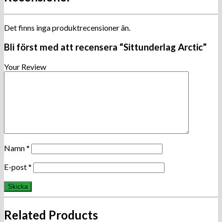
Det finns inga produktrecensioner än.
Bli först med att recensera “Sittunderlag Arctic”
Your Review
Namn
*
E-post
*
Related Products