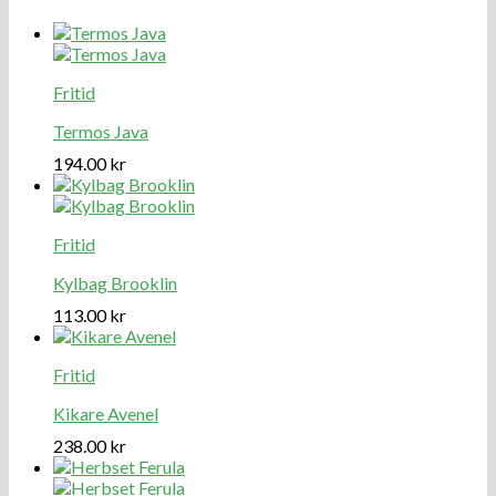
Fritid
Termos Java
194.00
kr
Fritid
Kylbag Brooklin
113.00
kr
Fritid
Kikare Avenel
238.00
kr