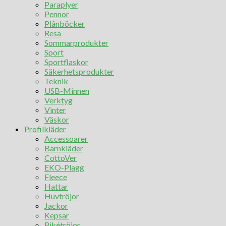
Paraplyer
Pennor
Plånböcker
Resa
Sommarprodukter
Sport
Sportflaskor
Säkerhetsprodukter
Teknik
USB-Minnen
Verktyg
Vinter
Väskor
Profilkläder
Accessoarer
Barnkläder
CottoVer
EKO-Plagg
Fleece
Hattar
Huvtröjor
Jackor
Kepsar
Pikétröjor