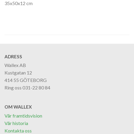
35x50x12 cm
ADRESS
Wallex AB
Kustgatan 12
414 55 GÖTEBORG
Ring oss 031-22 80 84
OM WALLEX
Vår framtidsvision
Vår historia
Kontakta oss