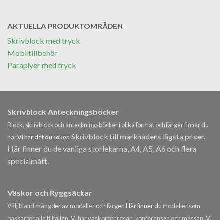
AKTUELLA PRODUKTOMRÅDEN
Skrivblock med tryck
Mobiltillbehör
Paraplyer med tryck
Skrivblock Anteckningsböcker
Block, skrivblock och anteckningsböcker i olika format och färger finner du
Skrivblock till marknadens lägsta priser.
här.
Vi har det du söker.
Här finner du de vanliga storlekarna, A4, A5, A6 och flera
specialmått.
Väskor och Ryggsäckar
Välj bland mängder av modeller och färger.
Här finner du
modeller som
passar för alla tillfällen. Vi har väskor för resan, konferensen och mässan. Vi