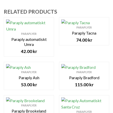
RELATED PRODUCTS
PARAPLYER
Paraply Tacna
PARAPLYER
Paraply automatiskt
74.00
kr
Umra
42.00
kr
PARAPLYER
PARAPLYER
Paraply Ash
Paraply Bradford
53.00
kr
115.00
kr
PARAPLYER
Paraply Brookeland
PARAPLYER