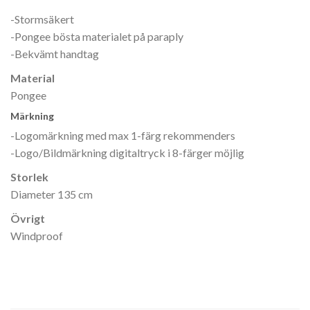
-Stormsäkert
-Pongee bösta materialet på paraply
-Bekvämt handtag
Material
Pongee
Märkning
-Logomärkning med max 1-färg rekommenders
-Logo/Bildmärkning digitaltryck i 8-färger möjlig
Storlek
Diameter 135 cm
Övrigt
Windproof