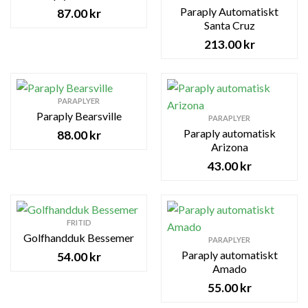
Paraply Automatiskt
87.00
kr
Santa Cruz
213.00
kr
PARAPLYER
Paraply Bearsville
PARAPLYER
Paraply automatisk
88.00
kr
Arizona
43.00
kr
FRITID
Golfhandduk Bessemer
PARAPLYER
Paraply automatiskt
54.00
kr
Amado
55.00
kr