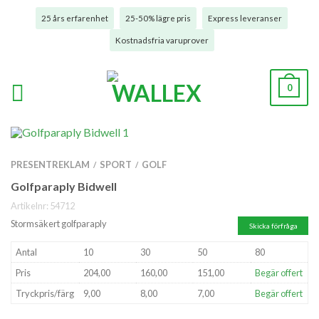
25 års erfarenhet
25-50% lägre pris
Express leveranser
Kostnadsfria varuprover
0
PRESENTREKLAM
SPORT
GOLF
/
/
Golfparaply Bidwell
Artikelnr:
54712
Stormsäkert golfparaply
Skicka förfråga
Antal
10
30
50
80
Pris
204,00
160,00
151,00
Begär offert
Tryckpris/färg
9,00
8,00
7,00
Begär offert