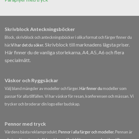
Skrivblock Anteckningsböcker
Block, skrivblock och anteckningsböcker i olika format och färger finner du
Skrivblock till marknadens lägsta priser.
här.
Vi har det du söker.
Här finner du de vanliga storlekarna, A4, A5, A6 och flera
specialmått.
Väskor och Ryggsäckar
Välj bland mängder av modeller och färger.
Här finner du
modeller som
passar för alla tillfällen. Vi har väskor för resan, konferensen och mässan. Vi
trycker och broderar din logo eller budskap.
Pennor med tryck
Värdens bästa reklamprodukt.
Pennor i alla färger och modeller.
Pennan är