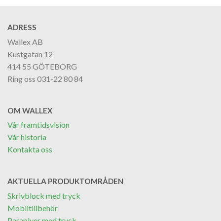
ADRESS
Wallex AB
Kustgatan 12
414 55 GÖTEBORG
Ring oss 031-22 80 84
OM WALLEX
Vår framtidsvision
Vår historia
Kontakta oss
AKTUELLA PRODUKTOMRÅDEN
Skrivblock med tryck
Mobiltillbehör
Paraplyer med tryck