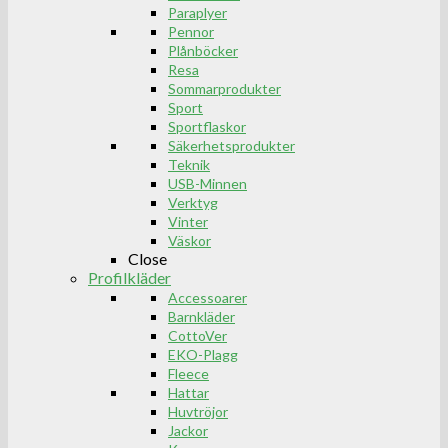
Paraplyer
Pennor
Plånböcker
Resa
Sommarprodukter
Sport
Sportflaskor
Säkerhetsprodukter
Teknik
USB-Minnen
Verktyg
Vinter
Väskor
Close
Profilkläder
Accessoarer
Barnkläder
CottoVer
EKO-Plagg
Fleece
Hattar
Huvtröjor
Jackor